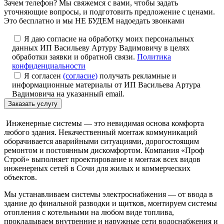
Зачем телефон? Мы свяжемся с вами, чтобы задать
уточняющие вопросы, и подготовить предложение с ценами.
Это бесплатно и мы НЕ БУДЕМ надоедать звонками
Я даю согласие на обработку моих персональных
данных ИП Васильеву Артуру Вадимовичу в целях
обработки заявки и обратной связи.
Политика
конфиденциальности
Я согласен
(согласие)
получать рекламные и
информационные материалы от ИП Васильева Артура
Вадимовича на указанный email.
Инженерные системы — это невидимая основа комфорта
любого здания. Некачественный монтаж коммуникаций
оборачивается аварийными ситуациями, дорогостоящим
ремонтом и постоянным дискомфортом. Компания «Проф
Строй» выполняет проектирование и монтаж всех видов
инженерных сетей в Сочи для жилых и коммерческих
объектов.
Мы устанавливаем системы электроснабжения — от ввода в
здание до финальной разводки и щитков, монтируем системы
отопления с котельными на любом виде топлива,
прокладываем внутренние и наружные сети водоснабжения и