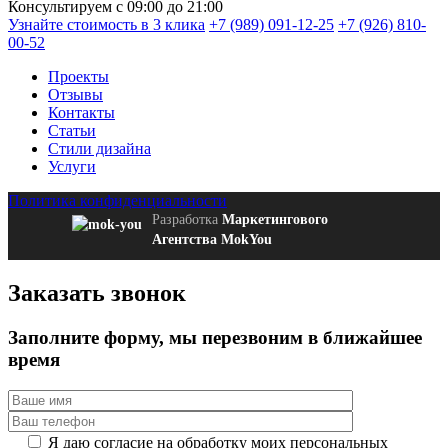
Консультируем с 09:00 до 21:00
Узнайте стоимость в 3 клика
+7 (989) 091-12-25
+7 (926) 810-
00-52
Проекты
Отзывы
Контакты
Статьи
Стили дизайна
Услуги
Политика конфиденциальности
Разработка
Маркетингового
Агентства MokYou
Заказать звонок
Заполните форму
, мы перезвоним в ближайшее
время
Я даю согласие на обработку моих персональных