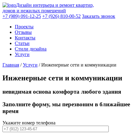
Дизайн интерьера и ремонт квартир,
домов и нежилых помещений
+7 (989) 091-12-25
+7 (926) 810-00-52
Заказать звонок
Проекты
Отзывы
Контакты
Статьи
Стили дизайна
Услуги
Главная
/
Услуги
/
Инженерные сети и коммуникации
Инженерные сети и коммуникации
невидимая основа комфорта любого здания
Заполните форму
, мы перезвоним в ближайшее
время
Укажите номер телефона