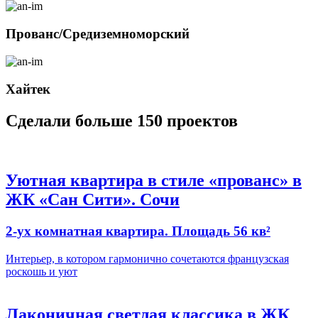
Прованс/Средиземноморский
Хайтек
Сделали больше
150 проектов
Уютная квартира в стиле «прованс» в
ЖК «Сан Сити». Сочи
2-ух комнатная квартира. Площадь 56 кв²
Интерьер, в котором гармонично сочетаются французская
роскошь и уют
Лаконичная светлая классика в ЖК