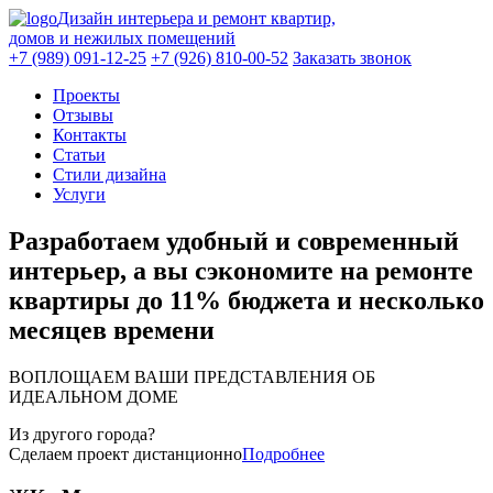
Дизайн интерьера и ремонт квартир,
домов и нежилых помещений
+7 (989) 091-12-25
+7 (926) 810-00-52
Заказать звонок
Проекты
Отзывы
Контакты
Статьи
Стили дизайна
Услуги
Разработаем удобный и современный
интерьер, а
вы сэкономите
на ремонте
квартиры
до 11% бюджета и несколько
месяцев времени
ВОПЛОЩАЕМ ВАШИ ПРЕДСТАВЛЕНИЯ ОБ
ИДЕАЛЬНОМ ДОМЕ
Из другого города?
Сделаем проект дистанционно
Подробнее