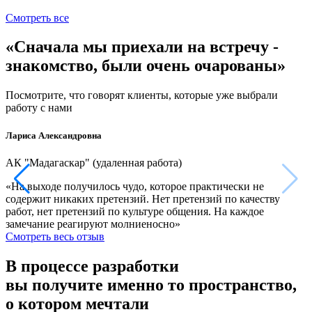
Смотреть все
«Сначала мы приехали на встречу -
знакомство, были очень очарованы»
Посмотрите, что говорят клиенты, которые уже выбрали
работу с нами
Лариса Александровна
И
АК "Мадагаскар" (удаленная работа)
3
«На выходе получилось чудо, которое практически не
«
содержит никаких претензий. Нет претензий по качеству
г
работ, нет претензий по культуре общения. На каждое
С
замечание реагируют молниеносно»
Смотреть весь отзыв
В процессе разработки
вы получите именно то пространство,
о котором мечтали