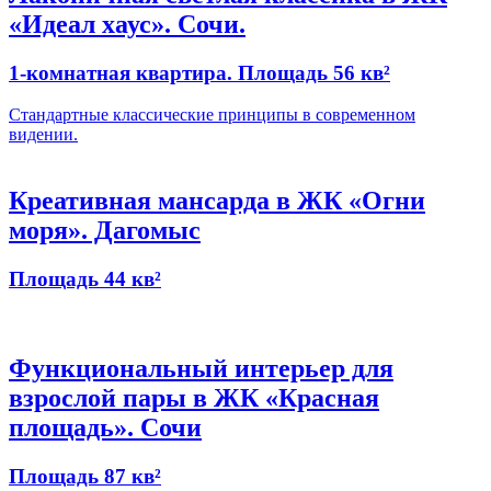
«Идеал хаус». Сочи.
1-комнатная квартира. Площадь 56 кв²
Стандартные классические принципы в современном
видении.
Креативная мансарда в ЖК «Огни
моря». Дагомыс
Площадь 44 кв²
Функциональный интерьер для
взрослой пары в ЖК «Красная
площадь». Сочи
Площадь 87 кв²