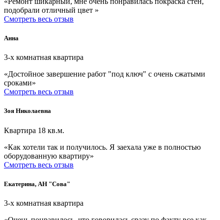
«Ремонт шикарный, мне очень понравилась покраска стен,
подобрали отличный цвет »
Смотреть весь отзыв
Анна
3-х комнатная квартира
«Достойное завершение работ "под ключ" с очень сжатыми
сроками»
Смотреть весь отзыв
Зоя Николаевна
Квартира 18 кв.м.
«Как хотели так и получилось. Я заехала уже в полностью
оборудованную квартиру»
Смотреть весь отзыв
Екатерина, АН "Сова"
3-х комнатная квартира
«Очень понравилось, что говорилась сразу по факту все как