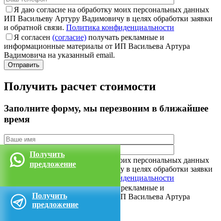
Я даю согласие на обработку моих персональных данных
ИП Васильеву Артуру Вадимовичу в целях обработки заявки
и обратной связи.
Политика конфиденциальности
Я согласен
(согласие)
получать рекламные и
информационные материалы от ИП Васильева Артура
Вадимовича на указанный email.
Получить расчет стоимости
Заполните форму
, мы перезвоним в ближайшее
время
Получить
Я даю согласие на обработку моих персональных данных
предложение
ИП Васильеву Артуру Вадимовичу в целях обработки заявки
и обратной связи.
Политика конфиденциальности
Я согласен
(согласие)
получать рекламные и
Получить
информационные материалы от ИП Васильева Артура
предложение
Вадимовича на указанный email.