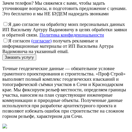
Зачем телефон? Мы свяжемся с вами, чтобы задать
уточняющие вопросы, и подготовить предложение с ценами.
Это бесплатно и мы НЕ БУДЕМ надоедать звонками
Я даю согласие на обработку моих персональных данных
ИП Васильеву Артуру Вадимовичу в целях обработки заявки
и обратной связи.
Политика конфиденциальности
Я согласен
(согласие)
получать рекламные и
информационные материалы от ИП Васильева Артура
Вадимовича на указанный email.
Точные геодезические данные — обязательное условие
грамотного проектирования и строительства. «Проф Строй»
выполняет полный комплекс геодезических изысканий и
топографической съёмки участков в Сочи и Краснодарском
крае. Мы фиксируем рельеф местности, определяем границы
участка, наносим на план существующие инженерные
коммуникации и природные объекты. Полученные данные
используются при разработке архитектурного проекта и
позволяют избежать ошибок при строительстве на сложном
горном рельефе, характерном для Сочи.