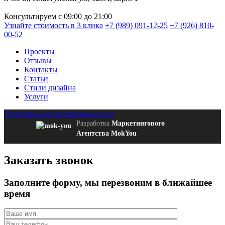
Консультируем с 09:00 до 21:00
Узнайте стоимость в 3 клика
+7 (989) 091-12-25
+7 (926) 810-
00-52
Проекты
Отзывы
Контакты
Статьи
Стили дизайна
Услуги
Политика конфиденциальности
Разработка
Маркетингового
Агентства MokYou
Заказать звонок
Заполните форму
, мы перезвоним в ближайшее
время