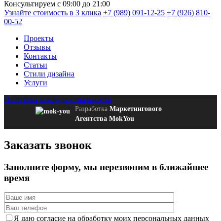
Консультируем с 09:00 до 21:00
Узнайте стоимость в 3 клика
+7 (989) 091-12-25
+7 (926) 810-
00-52
Проекты
Отзывы
Контакты
Статьи
Стили дизайна
Услуги
Политика конфиденциальности
Разработка
Маркетингового
Агентства MokYou
Заказать звонок
Заполните форму
, мы перезвоним в ближайшее
время
Я даю согласие на обработку моих персональных данных