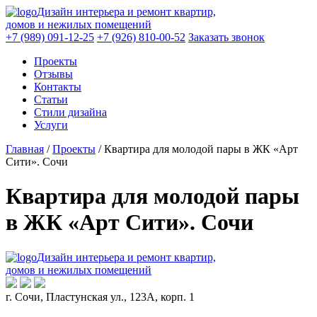
Дизайн интерьера и ремонт квартир,
домов и нежилых помещений
+7 (989) 091-12-25
+7 (926) 810-00-52
Заказать звонок
Проекты
Отзывы
Контакты
Статьи
Стили дизайна
Услуги
Главная
/
Проекты
/
Квартира для молодой пары в ЖК «Арт
Сити». Сочи
Квартира для молодой пары
в ЖК «Арт Сити». Сочи
Дизайн интерьера и ремонт квартир,
домов и нежилых помещений
г. Сочи, Пластунская ул., 123А, корп. 1