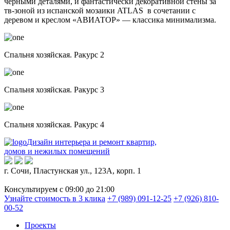
черными деталями, и фантастически декоративной стены за
тв-зоной из испанской мозаики ATLAS в сочетании с
деревом и креслом «АВИАТОР» — классика минимализма.
Спальня хозяйская. Ракурс 2
Спальня хозяйская. Ракурс 3
Спальня хозяйская. Ракурс 4
Дизайн интерьера и ремонт квартир,
домов и нежилых помещений
г. Сочи, Пластунская ул., 123А, корп. 1
Консультируем с 09:00 до 21:00
Узнайте стоимость в 3 клика
+7 (989) 091-12-25
+7 (926) 810-
00-52
Проекты