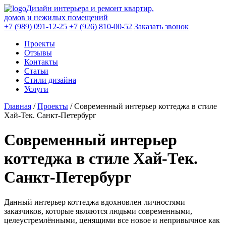
Дизайн интерьера и ремонт квартир,
домов и нежилых помещений
+7 (989) 091-12-25
+7 (926) 810-00-52
Заказать звонок
Проекты
Отзывы
Контакты
Статьи
Стили дизайна
Услуги
Главная
/
Проекты
/
Современный интерьер коттеджа в стиле
Хай-Тек. Санкт-Петербург
Современный интерьер
коттеджа в стиле Хай-Тек.
Санкт-Петербург
Данный интерьер коттеджа вдохновлен личностями
заказчиков, которые являются людьми современными,
целеустремлёнными, ценящими все новое и непривычное как